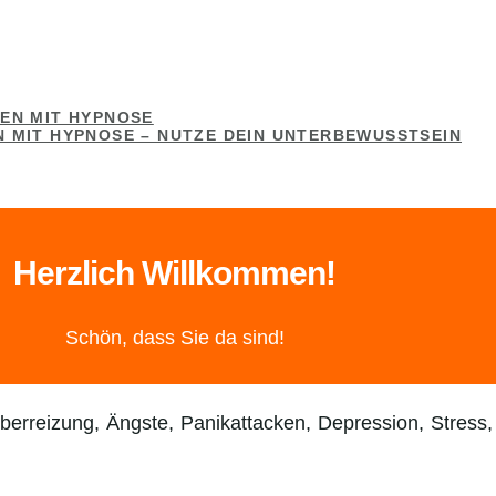
EN MIT HYPNOSE
 MIT HYPNOSE – NUTZE DEIN UNTERBEWUSSTSEIN
Herzlich Willkommen!
Schön, dass Sie da sind!
berreizung, Ängste, Panikattacken, Depression, Stress,