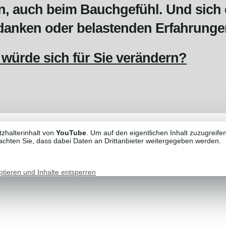
en, auch beim Bauchgefühl. Und sich 
danken oder belastenden Erfahrung
würde sich für Sie verändern?
tzhalterinhalt von
YouTube
. Um auf den eigentlichen Inhalt zuzugreifen
eachten Sie, dass dabei Daten an Drittanbieter weitergegeben werden.
ptieren und Inhalte entsperren