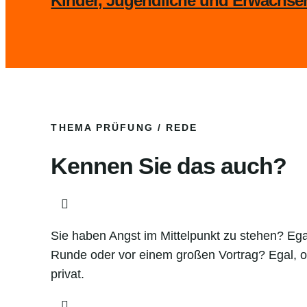
Kinder, Jugendliche und Erwachse
THEMA PRÜFUNG / REDE
Kennen Sie das auch?

Sie haben Angst im Mittelpunkt zu stehen? Egal
Runde oder vor einem großen Vortrag? Egal, ob
privat.
