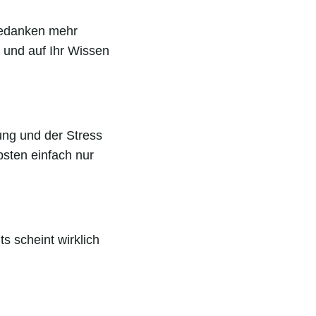
 Gedanken mehr
n und auf Ihr Wissen
ung und der Stress
bsten einfach nur
s scheint wirklich