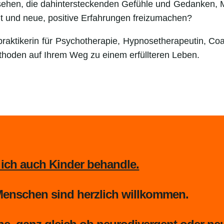
ehen, die dahintersteckenden Gefühle und Gedanken, 
t und neue, positive Erfahrungen freizumachen?
lpraktikerin für Psychotherapie, Hypnosetherapeutin, Co
thoden auf Ihrem Weg zu einem erfüllteren Leben.
 ich auch Kinder behandle.
e Menschen sind herzlich willkommen.